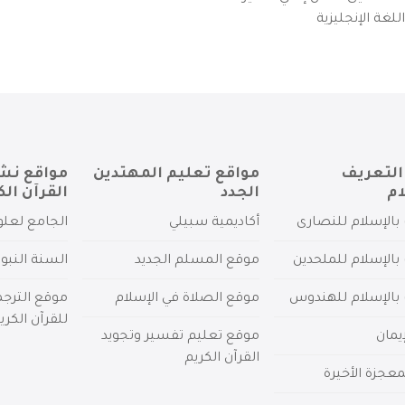
لغة الإنجليزية
التعريف
مواقع تعليم المهتدين
مواقع نش
ام
الجدد
القرآن الك
بالإسلام للنصارى
أكاديمية سبيلي
الجامع لعلو
بالإسلام للملحدين
موقع المسلم الجديد
السنة النبو
 بالإسلام للهندوس
موقع الصلاة في الإسلام
موقع الترج
للقرآن الكري
يمان
موقع تعليم تفسير وتجويد
القرآن الكريم
عجزة الأخيرة