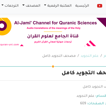
الرئيسية
المكتبة الرقمية
المصحف
الترجمات
م
علم التجويد
مصحف التجويد كامل
 التجويد كامل
لتجويد كامل
قسام:
علم التجويد
 الصفحات:
609