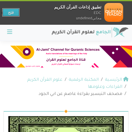
تطبيق إذاعات القرآن الكريم
فتح
EDC
مجانيundefined
الرئيسية
المكتبة الرقمية
علوم القرآن الكريم
القراءات وعلومها
مصحف التيسير بقراءة عاصم عن ابي الجود