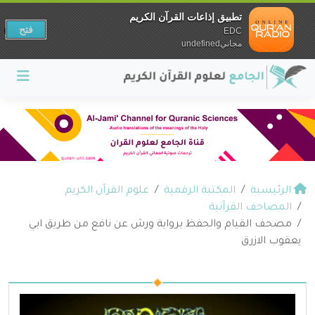
تطبيق إذاعات القرآن الكريم
فتح
EDC
مجانيundefined
الرئيسية
المكتبة الرقمية
علوم القرآن الكريم
المصاحف القرآنية
مصحف القيام والحفظ برواية ورش عن نافع من طريق ابي
يعقوب الازرق