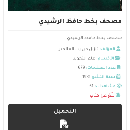
مصحف بخط حافظ الرشيدي
مصحف بخط حافظ الرشيدي
المؤلف:
تنزيل من رب العالمين
الأقسام:
علم التجويد
عدد الصفحات:
679
سنة النشر:
1981
مشاهدات:
61
بلّغ عن كتاب
التحميل