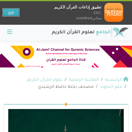
تطبيق إذاعات القرآن الكريم
فتح
EDC
مجانيundefined
الرئيسية
المكتبة الرقمية
علوم القرآن الكريم
علم التجويد
مصحف بخط حافظ الرشيدي