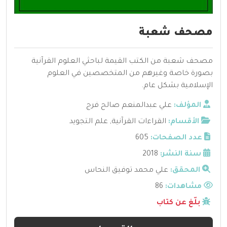
مصحف شعبة
مصحف شعبة من الكتب القيمة لباحثي العلوم القرآنية
بصورة خاصة وغيرهم من المتخصصين في العلوم
الإسلامية بشكل عام.
المؤلف:
علي عبدالمنعم صالح فرج
الأقسام:
القراءات القرآنية
,
علم التجويد
عدد الصفحات:
605
سنة النشر:
2018
المحقق:
علي محمد توفيق النحاس
مشاهدات:
86
بلّغ عن كتاب