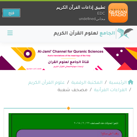
تطبيق إذاعات القرآن الكريم
فتح
EDC
مجانيundefined
الرئيسية
المكتبة الرقمية
علوم القرآن الكريم
القراءات القرآنية
مصحف شعبة