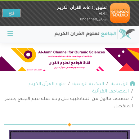
تطبيق إذاعات القرآن الكريم
فتح
EDC
مجانيundefined
الرئيسية
المكتبة الرقمية
علوم القرآن الكريم
المصاحف القرآنية
مصحف قالون من الشاطبية على وجه صلة ميم الجمع بقصر
المنفصل