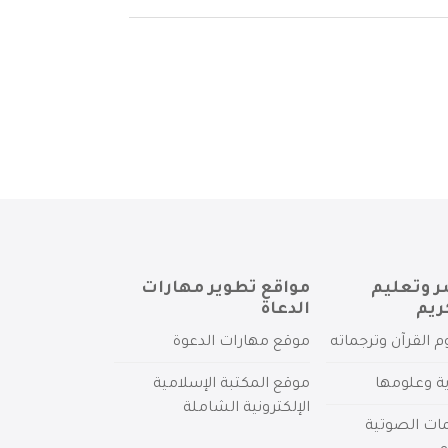
ر وتعليم
مواقع تطوير مهارات
ريم
الدعاة
م القرآن وترجماته
موقع مهارات الدعوة
ية وعلومها
موقع المكتبة الإسلامية
الإلكترونية الشاملة
مات الصوتية