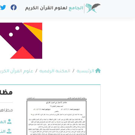
الرئيسية
المكتبة الرقمية
علوم القرآن الكري
مظاه
مظاهر ا
الم
الن