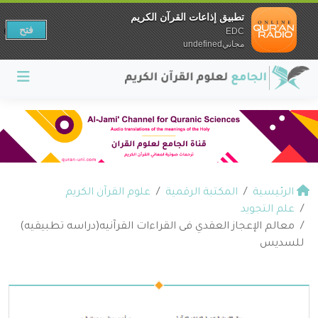
تطبيق إذاعات القرآن الكريم
فتح
EDC
مجانيundefined
الرئيسية
المكتبة الرقمية
علوم القرآن الكريم
علم التجويد
معالم الإعجاز العقدي فى القراءات القرآنيه(دراسه تطبيقيه)
للسديس