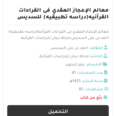
معالم الإعجاز العقدي فى القراءات
القرآنيه(دراسه تطبيقيه) للسديس
معالم الإعجاز العقدي فى القراءات القرآنيه(دراسه تطبيقيه)-
احمد بن على السديس-مجلة تبيان للدراسات القرآنيه
المؤلف:
احمد بن على السديس
الناشر:
مجلة تبيان للدراسات القرآنية
الأقسام:
علم التجويد
عدد الصفحات:
41
سنة النشر:
1435هـ
مشاهدات:
85
بلّغ عن كتاب
التحميل