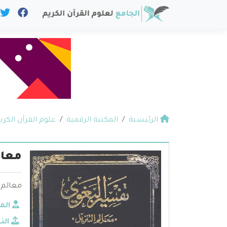
الرئيسية
المكتبة الرقمية
علوم القرآن الكري
معال
معالم ا
الم
الن