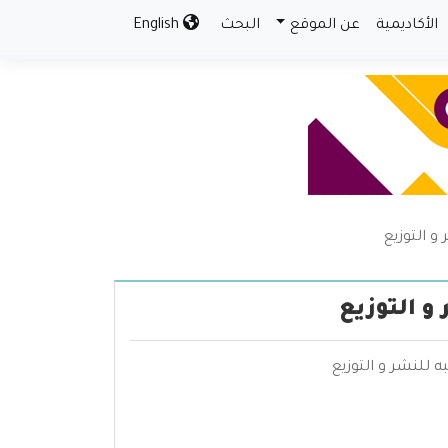
الأكاديمية
عن الموقع
البحث
English
و التوزيع
و التوزيع
 للنشر و التوزيع