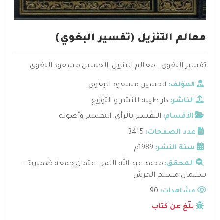
معالم التنزيل (تفسير البغوي)
تفسير البغوي.. معالم التنزيل -الحسين مسعود البغوي
المؤلف:
الحسين مسعود البغوي
الناشر:
دار طيبه للنشر و التوزيع
الأقسام:
التفسير بالرأي
,
التفسير وأصوله
عدد الصفحات:
3415
سنة النشر:
1989م
المحقق:
محمد عبد الله النمر - عثمان جمعة ضميرية -
سليمان مسلم الحرش
مشاهدات:
90
بلّغ عن كتاب