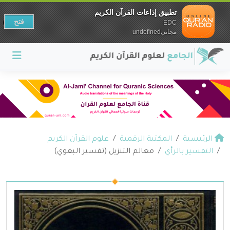
تطبيق إذاعات القرآن الكريم
فتح
EDC
مجانيundefined
الرئيسية
المكتبة الرقمية
علوم القرآن الكريم
التفسير بالرأي
معالم التنزيل (تفسير البغوي)