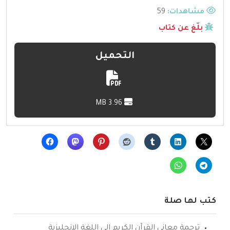
مشاهدات:
59
بلّغ عن كتاب
التحميل
3.96 MB
كتب لها صلة
ترجمة معاني القرآن الكريم إلى اللغة الإنجليزية