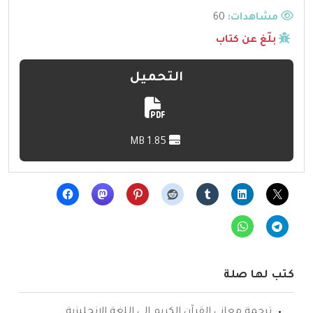
مشاهدات:
60
بلّغ عن كتاب
التحميل
1.85 MB
كتب لها صلة
ترجمة معاني القرآن الكريم إلى اللغة الإنجليزية