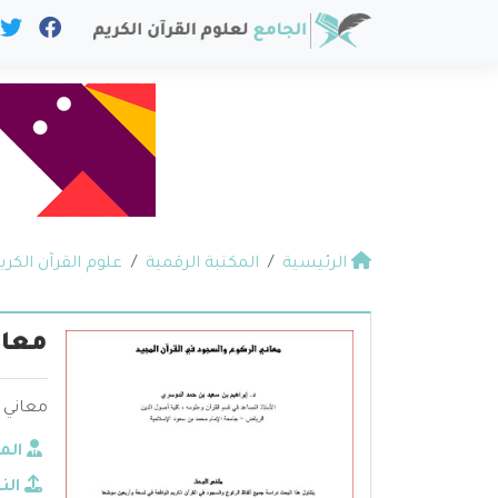
الرئيسية
المكتبة الرقمية
علوم القرآن الكري
معان
معاني ا
الم
الن