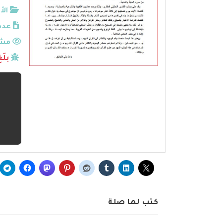
الأ
عدد
مشا
بلّ
كتب لها صلة