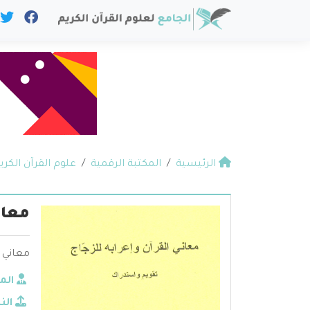
الرئيسية
المكتبة الرقمية
علوم القرآن الكري
معان
معاني ا
الم
الن