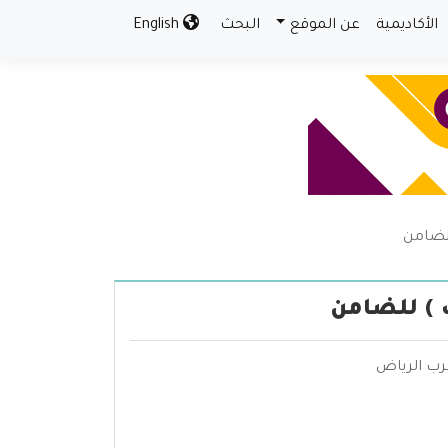
الأكاديمية
عن الموقع
البحث
English
للضامن
ك ) للضامن
عرب الرياض