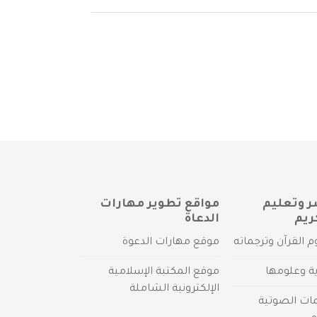
ر وتعليم
مواقع تطوير مهارات
ريم
الدعاة
م القرآن وترجماته
موقع مهارات الدعوة
ية وعلومها
موقع المكتبة الإسلامية
الإلكترونية الشاملة
مات الصوتية