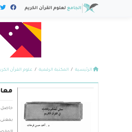
الرئيسية
المكتبة الرقمية
علوم القرآن الكري
معان
حاصل ال
بمعنى 