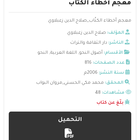
معجم أخطاء الكتّاب
معجم أخطاء الكتّاب_صلاح الدين زعبلاوي
المؤلف:
صلاح الدين زعبلاوي
الناشر:
دار الثقافة والتراث
الأقسام:
أصول النحو
,
اللغة العربية
,
النحو
عدد الصفحات:
816
سنة النشر:
2006م
المحقق:
محمد مكي الحسني_مروان البواب
مشاهدات:
48
بلّغ عن كتاب
التحميل