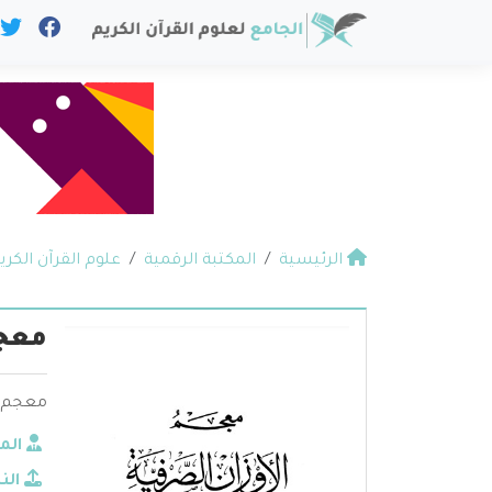
الرئيسية
المكتبة الرقمية
علوم القرآن الكري
معجم
معجم ا
الم
الن