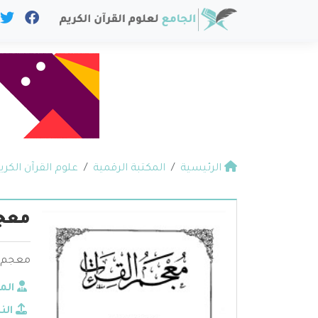
الرئيسية
المكتبة الرقمية
علوم القرآن الكري
معجم
معجم ا
الم
الن