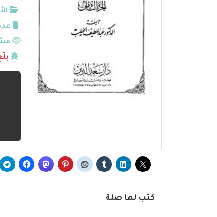
الأ
عدد
مشا
بلّ
كتب لها صلة