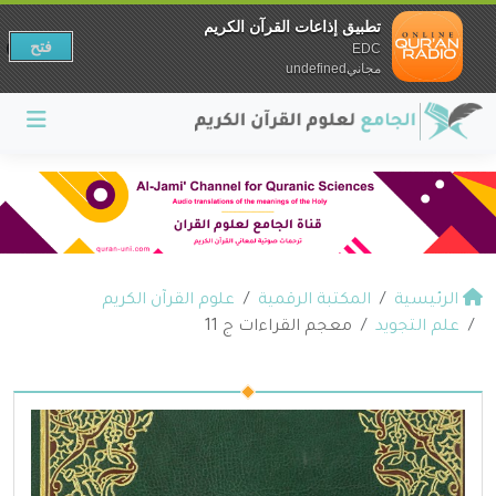
تطبيق إذاعات القرآن الكريم
فتح
EDC
مجانيundefined
الرئيسية
المكتبة الرقمية
علوم القرآن الكريم
علم التجويد
معجم القراءات ج 11