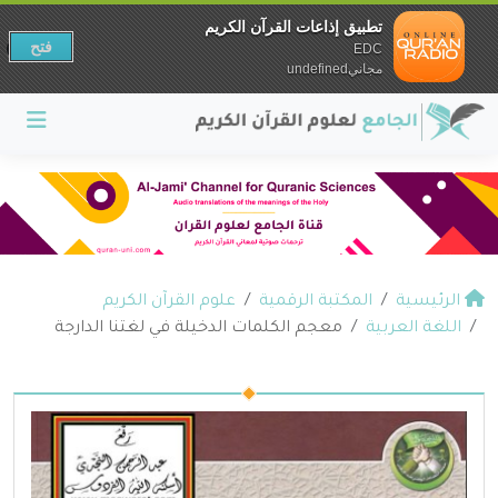
تطبيق إذاعات القرآن الكريم
فتح
EDC
مجانيundefined
الرئيسية
المكتبة الرقمية
علوم القرآن الكريم
اللغة العربية
معجم الكلمات الدخيلة في لغتنا الدارجة