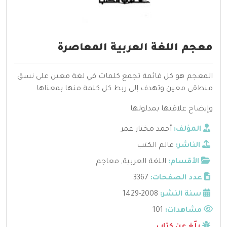
معجم اللغة العربية المعاصرة
المعجم هو كل قائمة تجمع كلمات في لغة معين على نسق
منطقي معين وتهدف إلى ربط كل كلمة منها بمعناها
وإيضاح علاقتها بمدلولها
المؤلف:
أحمد مختار عمر
الناشر:
عالم الكتب
الأقسام:
اللغة العربية
,
معاجم
عدد الصفحات:
3367
سنة النشر:
2008-1429
مشاهدات:
101
بلّغ عن كتاب