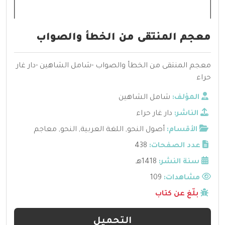
معجم المنتقى من الخطأ والصواب
معجم المنتقى من الخطأ والصواب -شامل الشاهين -دار غار
حراء
المؤلف:
شامل الشاهين
الناشر:
دار غار حراء
الأقسام:
أصول النحو
,
اللغة العربية
,
النحو
,
معاجم
عدد الصفحات:
438
سنة النشر:
1418هـ
مشاهدات:
109
بلّغ عن كتاب
التحميل