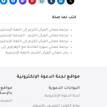
كتب لها صلة
ترجمة معاني القرآن الكريم إلى اللغة الإنجليزي
ترجمة معاني القرآن الكريم – الترجمة الإنجليز
ترجمة معاني القرآن الكريم إلى اللغة الإنجل
ترجمة معاني سورة الفاتحة مع الزهراوين إلى ال
بيان معاني القرآن الكريم باللغة الإنجليزية
مواقع لجنة الدعوة الإلكترونية
البوابات الدعوية
مواقع 
بالإسل
لجنة الدعوة الإلكترونية
التعريف 
بوابة الكويت للتعريف بالإسلام