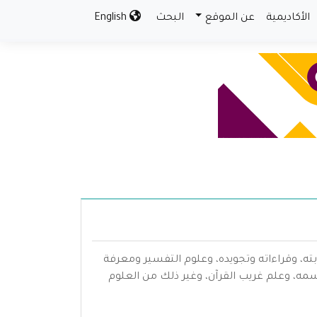
الأكاديمية
عن الموقع
البحث
English
بته، وقراءاته وتجويده، وعلوم التفسير ومعرفة
سمه، وعلم غريب القرآن، وغير ذلك من العلوم