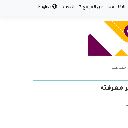
الأكاديمية
عن الموقع
البحث
English
 معرفته
 معرفته
ب