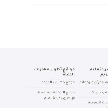
ر وتعليم
مواقع تطوير مهارات
ريم
الدعاة
م القرآن وترجماته
موقع مهارات الدعوة
ية وعلومها
موقع المكتبة الإسلامية
الإلكترونية الشاملة
مات الصوتية