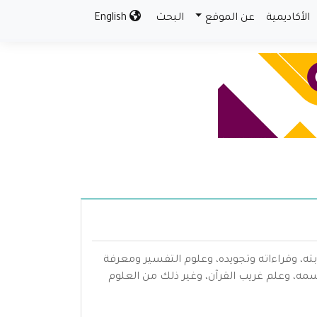
الأكاديمية
عن الموقع
البحث
English
بته، وقراءاته وتجويده، وعلوم التفسير ومعرفة
سمه، وعلم غريب القرآن، وغير ذلك من العلوم