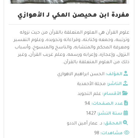
مفردة ابن محيصن المكي لـ الأهوازي
علوم القرآن هي العلوم المتعلقة بالقرآن من حيث نزوله
وترتيبه، وجمعه وكتابته، وقراءاته وتجويده، وعلوم التفسير
ومعرفة المحكم والمتشابه، والناسخ والمنسوخ، وأسباب
النزول، وإعجازه، وإعرابه ورسمه، وعلم غريب القرآن، وغير
ذلك من العلوم المتعلقة بالقرآن.
المؤلف:
الحسن ابراهيم الاهوازي
الناشر:
مجلة الأحمدية
الأقسام:
علم التجويد
عدد الصفحات:
94
سنة النشر:
1427
المحقق:
د. عمار أمين الددو
مشاهدات:
98