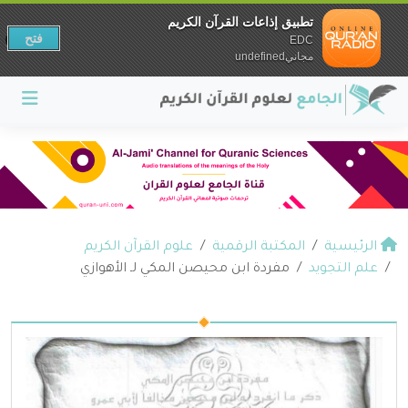
تطبيق إذاعات القرآن الكريم
فتح
EDC
مجانيundefined
الرئيسية
المكتبة الرقمية
علوم القرآن الكريم
علم التجويد
مفردة ابن محيصن المكي لـ الأهوازي