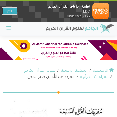
تطبيق إذاعات القرآن الكريم
فتح
EDC
مجانيundefined
الرئيسية
المكتبة الرقمية
علوم القرآن الكريم
القراءات القرآنية
مفردة عبدالله بن كثير المكي