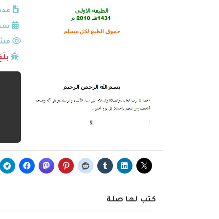
عدد
سنة
مشا
بلّ
كتب لها صلة