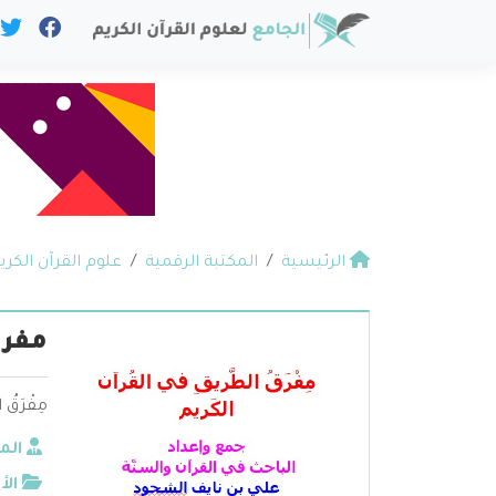
الرئيسية
المكتبة الرقمية
علوم القرآن الكري
مفرق
مِفْرَق
الم
الأ