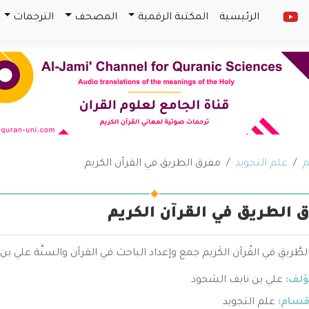
الرئيسية
المكتبة الرقمية
المصحف
الترجمات
م
علم التجويد
مفرق الطريق في القرآن الكريم
 الطريق في القرآن الكريم
ُ الطَّريقِ في القُرآن الكَريم جمع وإعداد الباحث في القرآن والسنَّة علي 
ؤلف:
علي بن نايف الشحود
قسام:
علم التجويد