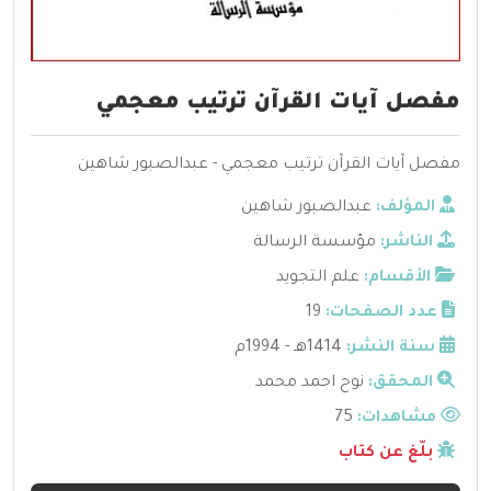
مفصل آيات القرآن ترتيب معجمي
مفصل آيات القرآن ترتيب معجمي - عبدالصبور شاهين
المؤلف:
عبدالصبور شاهين
الناشر:
مؤسسة الرسالة
الأقسام:
علم التجويد
عدد الصفحات:
19
سنة النشر:
1414هـ - 1994م
المحقق:
نوح احمد محمد
مشاهدات:
75
بلّغ عن كتاب