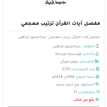
مفصل آيات القرآن ترتيب معجمي
مفصل آيات القرآن ترتيب معجمي -عبدالصبور شاهين
المؤلف:
عبدالصبور شاهين
الناشر:
مؤسسة الرسالة
الأقسام:
علوم القرآن
عدد الصفحات:
6776
سنة النشر:
1994م -1414هـ
المحقق:
نوح احمد محمد
مشاهدات:
73
بلّغ عن كتاب