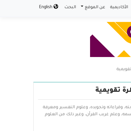
الأكاديمية
عن الموقع
البحث
English
قويمية
رة تقويمية
بته، وقراءاته وتجويده، وعلوم التفسير ومعرفة
سمه، وعلم غريب القرآن، وغير ذلك من العلوم