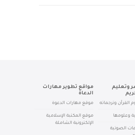
ر وتعليم
مواقع تطوير مهارات
ريم
الدعاة
م القرآن وترجماته
موقع مهارات الدعوة
ية وعلومها
موقع المكتبة الإسلامية
الإلكترونية الشاملة
مات الصوتية