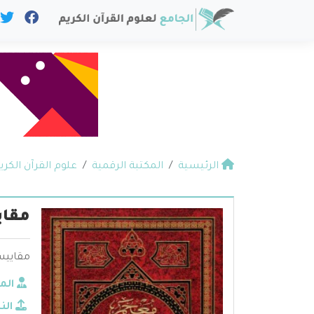
الرئيسية
المكتبة الرقمية
علوم القرآن الكري
مقاي
مقاييس
الم
الن