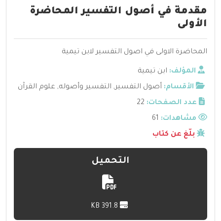
مقدمة في أصول التفسير المحاضرة
الأولى
المحاضرة الاولى في اصول التفسير لابن تيمية
المؤلف:
ابن تيمية
الأقسام:
أصول التفسير
,
التفسير وأصوله
,
علوم القرآن
عدد الصفحات:
22
مشاهدات:
61
بلّغ عن كتاب
التحميل
391.8 KB