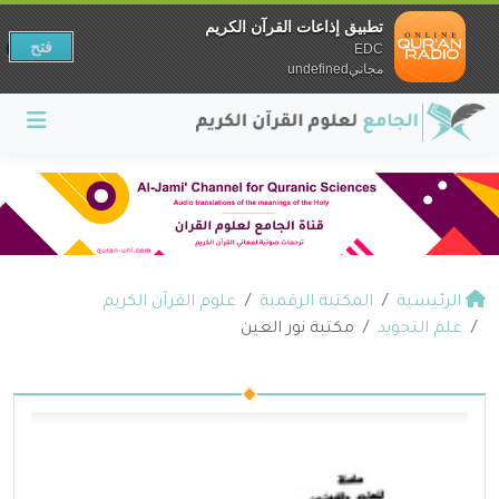
تطبيق إذاعات القرآن الكريم
فتح
EDC
مجانيundefined
الرئيسية
المكتبة الرقمية
علوم القرآن الكريم
علم التجويد
مكتبة نور العين