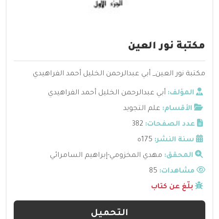
مكتبة نور العين
مكتبة نور العين_ أبي عبدالرحمن الخليل أحمد الفراهيدي
المؤلف:
أبي عبدالرحمن الخليل أحمد الفراهيدي
الأقسام:
علم التجويد
عدد الصفحات:
382
سنة النشر:
175ه
المحقق:
مهدي المخزومي-إبراهيم السامرائي
مشاهدات:
85
بلّغ عن كتاب
التحميل