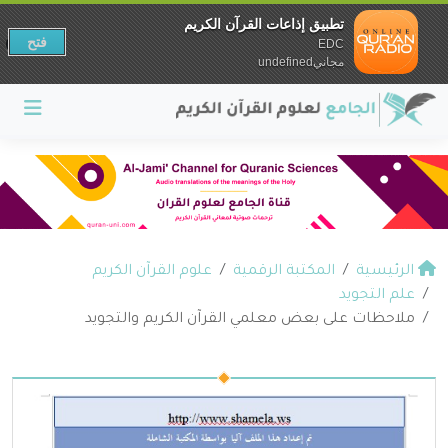
تطبيق إذاعات القرآن الكريم
فتح
EDC
مجانيundefined
الرئيسية
المكتبة الرقمية
علوم القرآن الكريم
علم التجويد
ملاحظات على بعض معلمي القرآن الكريم والتجويد