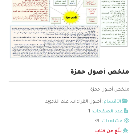
ملخص أصول حمزة
ملخص أصول حمزة
الأقسام:
أصول القراءات
,
علم التجويد
عدد الصفحات:
1
مشاهدات:
39
بلّغ عن كتاب