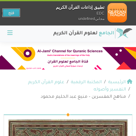
تطبيق إذاعات القرآن الكريم
فتح
EDC
مجانيundefined
الرئيسية
المكتبة الرقمية
علوم القرآن الكريم
التفسير وأصوله
مناهج المفسرين – منيع عبد الحليم محمود