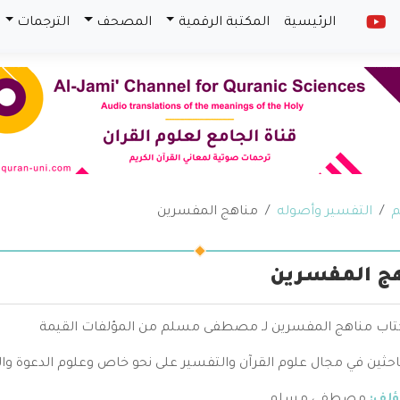
الرئيسية
المكتبة الرقمية
المصحف
الترجمات
م
التفسير وأصوله
مناهج المفسرين
ج المفسرين
كتاب مناهج المفسرين لـ مصطفى مسلم من المؤلفات القيمة
احثين في مجال علوم القرآن والتفسير على نحو خاص وعلوم الدعوة وال