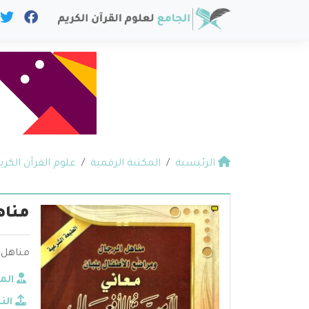
الرئيسية
المكتبة الرقمية
علوم القرآن الكري
مناه
مناهل ا
الم
الن