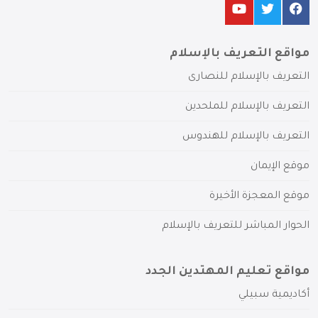
مواقع التعريف بالإسلام
التعريف بالإسلام للنصارى
التعريف بالإسلام للملحدين
التعريف بالإسلام للهندوس
موقع الإيمان
موقع المعجزة الأخيرة
الحوار المباشر للتعريف بالإسلام
مواقع تعليم المهتدين الجدد
أكاديمية سبيلي