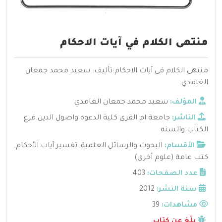
منتهى الكلام في آيات الاحكام
منتهى الكلام في آيات الاحكام:تأليف: سعيد محمد جمعان
الغامدي
المؤلف:
سعيد محمد جمعان الغامدي
الناشر:
جامعة ام القرى كلية الدعوه واصول الدين فرع
الكتاب والسنه
الأقسام:
البحوث والرسائل العلمية
,
تفسير آيات الأحكام
,
كتب عامة (علوم أخرى)
عدد الصفحات:
403
سنة النشر:
2012
مشاهدات:
39
بلّغ عن كتاب