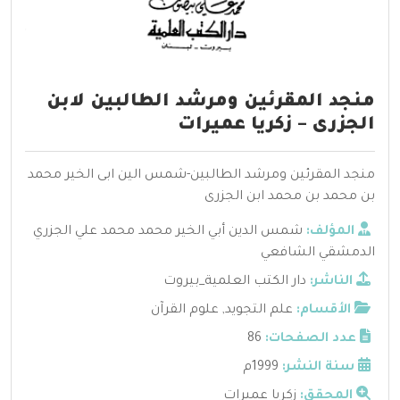
منجد المقرئين ومرشد الطالبين لابن
الجزرى – زكريا عميرات
منجد المقرئين ومرشد الطالبين-شمس الين ابى الخير محمد
بن محمد بن محمد ابن الجزرى
المؤلف:
شمس الدين أبي الخير محمد محمد علي الجزري
الدمشقي الشافعي
الناشر:
دار الكتب العلمية_بيروت
الأقسام:
علم التجويد
,
علوم القرآن
عدد الصفحات:
86
سنة النشر:
1999م
المحقق:
زكريا عميرات