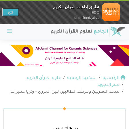
تطبيق إذاعات القرآن الكريم
فتح
EDC
مجانيundefined
الرئيسية
المكتبة الرقمية
علوم القرآن الكريم
علم التجويد
منجد المقرئين ومرشد الطالبين لابن الجزرى – زكريا عميرات