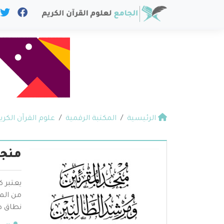
الرئيسية
المكتبة الرقمية
علوم القرآن الكري
منجد
يعتبر ك
من الم
نطاق د