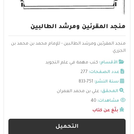
منجد المقرئين ومرشد الطالبين
منجد المقرئين ومرشد الطالبين - للإمام محمد بن محمد بن
الجزري
الأقسام:
كتب مهمة في علم التجويد
عدد الصفحات:
277
سنة النشر:
751-833
المحقق:
علي بن محمد العمران
مشاهدات:
40
بلّغ عن كتاب
التحميل