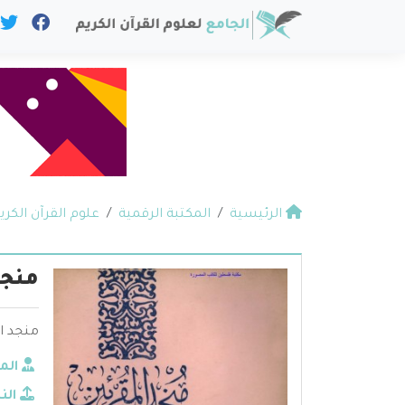
الرئيسية
المكتبة الرقمية
علوم القرآن الكري
منجد
منجد ا
الم
الن