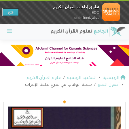
تطبيق إذاعات القرآن الكريم
فتح
EDC
مجانيundefined
الرئيسية
المكتبة الرقمية
علوم القرآن الكريم
أصول النحو
منحة الوهاب في شرح ملحة الإعراب