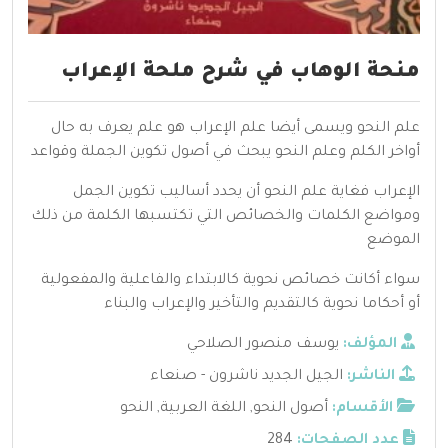
منحة الوهاب في شرح ملحة الإعراب
علم النحو ويسمى أيضا علم الإعراب هو علم يعرف به حال
أواخر الكلم وعلم النحو يبحث في أصول تكوين الجملة وقواعد
الإعراب فغاية علم النحو أن يحدد أساليب تكوين الجمل
ومواضع الكلمات والخصائص التي تكتسبها الكلمة من ذلك
الموضع
سواء أكانت خصائص نحوية كالابتداء والفاعلية والمفعولية
أو أحكاما نحوية كالتقديم والتأخير والإعراب والبناء
المؤلف:
يوسف منصور الصلاحي
الناشر:
الجيل الجديد ناشرون - صنعاء
الأقسام:
أصول النحو
,
اللغة العربية
,
النحو
عدد الصفحات:
284