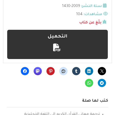
سنة النشر:
2009-1430
مشاهدات:
104
بلّغ عن كتاب
التحميل
كتب لها صلة
ترجمة معاني القرآن الكريم إلى اللغة الإنجليزية