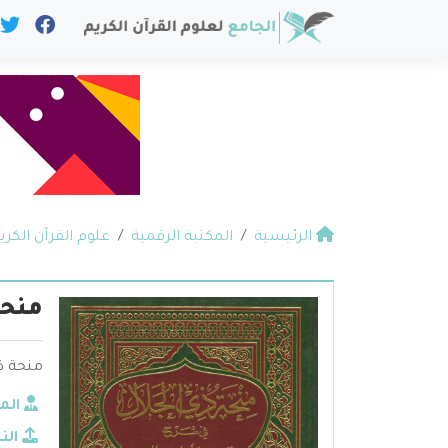
الرئيسية
المكتبة الرقمية
علوم القرآن الكري
منحة
منحة ذ
الم
الن