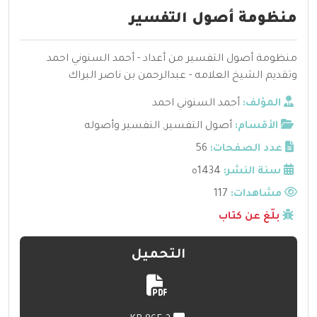
منظومة أصول التفسير
منظومة أصول التفسير من أعداد - أحمد السنوني احمد
وتقديم الشيخ العلامه - عبدالرحمن بن ناصر البراك
المؤلف:
أحمد السنوني احمد
الأقسام:
أصول التفسير
,
التفسير وأصوله
عدد الصفحات:
56
سنة النشر:
1434ه
مشاهدات:
117
بلّغ عن كتاب
التحميل