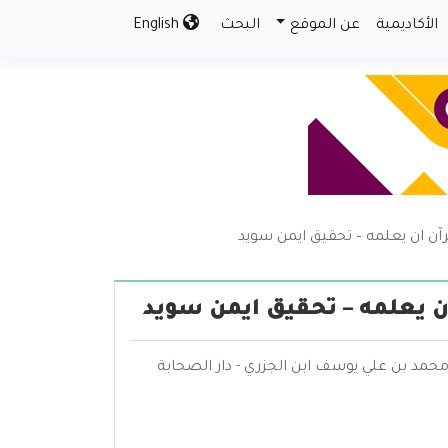
الأكاديمية
عن الموقع
البحث
English
ن ان يعلمه – تحقيق ايمن سويد
ن يعلمه – تحقيق ايمن سويد
حمد بن علي يوسف ابن الجزري - دار الصحابة