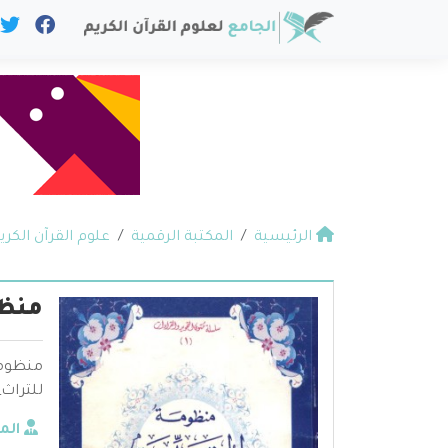
الرئيسية
المكتبة الرقمية
علوم القرآن الكري
منظو
منظومة
للتراث
الم