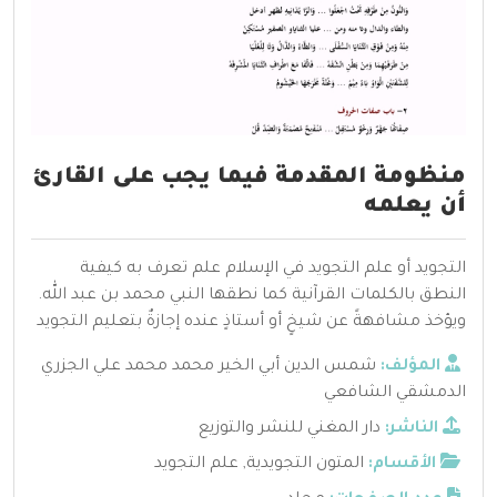
منظومة المقدمة فيما يجب على القارئ
أن يعلمه
التجويد أو علم التجويد في الإسلام علم تعرف به كيفية
النطق بالكلمات القرآنية كما نطقها النبي محمد بن عبد الله.
ويؤخذ مشافهةً عن شيخٍ أو أستاذٍ عنده إجازةٌ بتعليم التجويد
المؤلف:
شمس الدين أبي الخير محمد محمد علي الجزري
الدمشقي الشافعي
الناشر:
دار المغني للنشر والتوزيع
الأقسام:
المتون التجويدية
,
علم التجويد