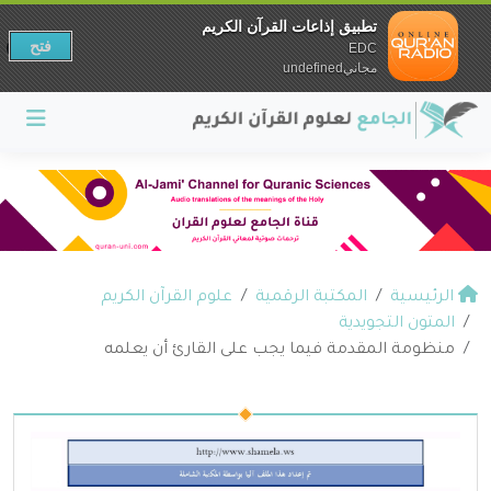
تطبيق إذاعات القرآن الكريم
فتح
EDC
مجانيundefined
الرئيسية
المكتبة الرقمية
علوم القرآن الكريم
المتون التجويدية
منظومة المقدمة فيما يجب على القارئ أن يعلمه